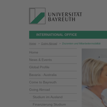
INTERNATIONAL OFFICE
Home
>
Going Abroad
>
Dozenten und Mitarbeitermobilität
Home
News & Events
Global Profile
Bavaria - Australia
Come to Bayreuth
Going Abroad
Studium im Ausland
Finanzierung Studium