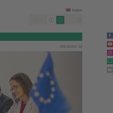
English
Seite drucken