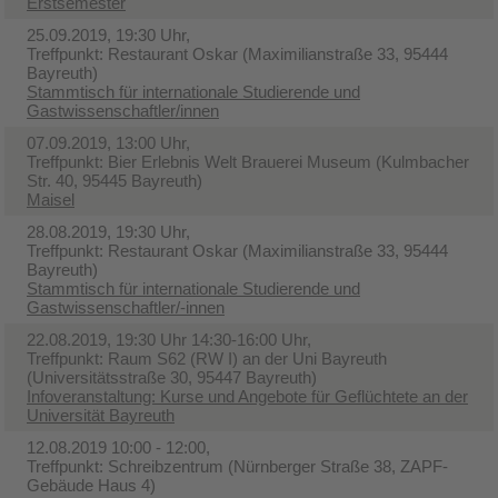
Erstsemester
25.09.2019, 19:30 Uhr,
Treffpunkt: Restaurant Oskar (Maximilianstraße 33, 95444
Bayreuth)
Stammtisch für internationale Studierende und
Gastwissenschaftler/innen
07.09.2019, 13:00 Uhr,
Treffpunkt: Bier Erlebnis Welt Brauerei Museum (Kulmbacher
Str. 40, 95445 Bayreuth)
Maisel
28.08.2019, 19:30 Uhr,
Treffpunkt: Restaurant Oskar (Maximilianstraße 33, 95444
Bayreuth)
Stammtisch für internationale Studierende und
Gastwissenschaftler/-innen
22.08.2019, 19:30 Uhr 14:30-16:00 Uhr,
Treffpunkt: Raum S62 (RW I) an der Uni Bayreuth
(Universitätsstraße 30, 95447 Bayreuth)
Infoveranstaltung: Kurse und Angebote für Geflüchtete an der
Universität Bayreuth
12.08.2019 10:00 - 12:00,
Treffpunkt: Schreibzentrum (Nürnberger Straße 38, ZAPF-
Gebäude Haus 4)