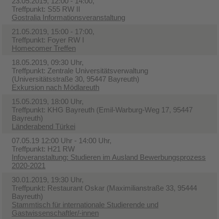
23.05.2019, 12:00 - 14:00,
Treffpunkt: S55 RW II
Gostralia Informationsveranstaltung
21.05.2019, 15:00 - 17:00,
Treffpunkt: Foyer RW I
Homecomer Treffen
18.05.2019, 09:30 Uhr,
Treffpunkt: Zentrale Universitätsverwaltung
(Universitätsstraße 30, 95447 Bayreuth)
Exkursion nach Mödlareuth
15.05.2019, 18:00 Uhr,
Treffpunkt: KHG Bayreuth (Emil-Warburg-Weg 17, 95447
Bayreuth)
Länderabend Türkei
07.05.19 12:00 Uhr - 14:00 Uhr,
Treffpunkt: H21 RW
Infoveranstaltung: Studieren im Ausland Bewerbungsprozess
2020-2021
30.01.2019, 19:30 Uhr,
Treffpunkt: Restaurant Oskar (Maximilianstraße 33, 95444
Bayreuth)
Stammtisch für internationale Studierende und
Gastwissenschaftler/-innen