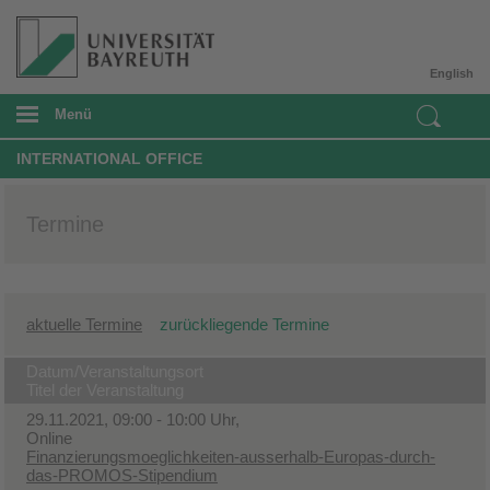
English
Menü
INTERNATIONAL OFFICE
Termine
aktuelle Termine
zurückliegende Termine
Datum/Veranstaltungsort
Titel der Veranstaltung
29.11.2021, 09:00 - 10:00 Uhr,
Online
Finanzierungsmoeglichkeiten-ausserhalb-Europas-durch-
das-PROMOS-Stipendium