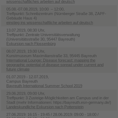
wissenschaftliches arbeiten auf deutsch
05.08.-07.08.2019, 10:00 – 12:00,
Treffpunkt: Schreibzentrum (Nürnberger Straße 38, ZAPF-
Gebäude Haus 4)
einstieg ins wissenschaftliche arbeiten auf deutsch
13.07.2019, 08:30 Uhr,
Treffpunkt: Zentrale Universitätsverwaltung
(Universitätsstraße 30, 95447 Bayreuth)
Exkursion nach Flossenbürg
08.07.2019, 19.00 Uhr,
Kunstmuseum Maximilianstraße 33, 95445 Bayreuth
International Lounge: Disease forecast: mapping the
geographic potential of disease spread under current and
future climate
01.07.2019 - 12.07.2019,
Campus Bayreuth
Bayreuth International Summer School 2019
29.06.2019, 09:00 Uhr,
Treffpunkt: 3 Zusteige-Möglichkeiten am Campus und in der
Stadt (mehr Informationen: https://bayreuth.esn-germany.de/)
Landeskundliche Exkursion nach Pottenstein
27.06.2019: 16:15 - 19:45 / 28.06.2019: 09:00 - 18:00 /