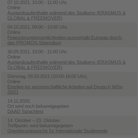
07.10.2021, 10:00 - 11:00 Uhr,
Online
Auslandsaufenthalte während des Studiums (ERASMUS &
GLOBAL & FREEMOVER)
04.10.2021, 09:00 - 10:00 Uhr,
Online
Finanzierungsmoeglichkeiten-ausserhalb-Europas-durch-
das-PROMOS-Stipendium
30.09.2021, 10:00 - 11:00 Uhr,
Online
Auslandsaufenthalte während des Studiums (ERASMUS &
GLOBAL & FREEMOVER)
Dienstag, 09.03.2021 (10:00-16:00 Uhr),
Online
Einstieg ins wissenschaftliche Arbeiten auf Deutsch WiSe
20/21
14.11.2020,
Ort wird noch bekanntgegeben
DAAD Sprachtest
14. Oktober – 23. Oktober,
Treffpunkt: wird bekanntgegeben
​Orientierungswoche für Internationale Studierende