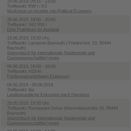
29.06.2019: 09:15 - 13:00,
Treffpunkt: RW I / K3
Workshop on Insights into Political Economy
26.06.2019, 18:00 - 20:00,
Treffpunkt: S62 RW I
Dein Praktikum im Ausland
19.06.2019, 19:30 Uhr,
Treffpunkt: Lamperie Bayreuth ( Friedrichstr. 13, 95444
Bayreuth)
Stammtisch für internationale Studierende und
Gastwissenschaftler/-innen
06.06.2019, 16:00 - 18:00,
Treffpunkt: H33 AI
Förderungsunterlagen Erasmus+
06.06.2019 - 09.06.2019,
Treffpunkt: tba
Landeskundliche Exkursion nach Hamburg
29.05.2019, 19:30 Uhr,
Treffpunkt: Restaurant Oskar (Maximilianstraße 33, 95444
Bayreuth)
Stammtisch für internationale Studierende und
Gastwissenschaftler/-innen