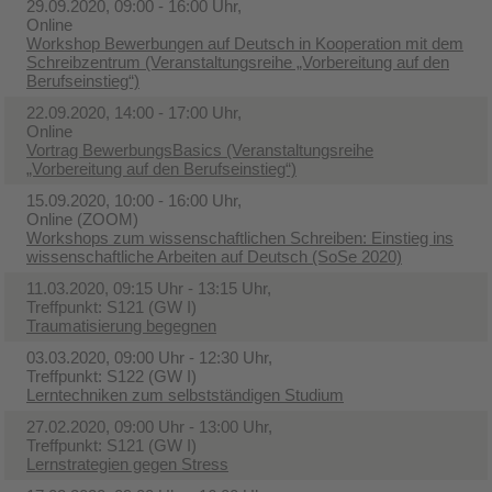
29.09.2020, 09:00 - 16:00 Uhr,
Online
Workshop Bewerbungen auf Deutsch in Kooperation mit dem
Schreibzentrum (Veranstaltungsreihe „Vorbereitung auf den
Berufseinstieg“)
22.09.2020, 14:00 - 17:00 Uhr,
Online
Vortrag BewerbungsBasics (Veranstaltungsreihe
„Vorbereitung auf den Berufseinstieg“)
15.09.2020, 10:00 - 16:00 Uhr,
Online (ZOOM)
Workshops zum wissenschaftlichen Schreiben: Einstieg ins
wissenschaftliche Arbeiten auf Deutsch (SoSe 2020)
11.03.2020, 09:15 Uhr - 13:15 Uhr,
Treffpunkt: S121 (GW I)
Traumatisierung begegnen
03.03.2020, 09:00 Uhr - 12:30 Uhr,
Treffpunkt: S122 (GW I)
Lerntechniken zum selbstständigen Studium
27.02.2020, 09:00 Uhr - 13:00 Uhr,
Treffpunkt: S121 (GW I)
Lernstrategien gegen Stress