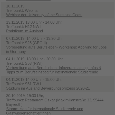
18.11.2019,
Treffpunkt: Webinar
Webinar der University of the Sunshine Coast
13.11.2019 13:00 Uhr - 14:00 Uhr,
Treffpunkt: H12 NW I
Praktikum im Ausland
07.11.2019, 14:00 Uhr - 19:30 Uhr,
Treffpunkt: S25 (GEO II)
Vorbereitung aufs Berufsleben- Workshop: Applying for Jobs
in Germany
04.11.2019, 18:00 Uhr - 20:30 Uhr,
Treffpunkt: S58 (RWI)
Vorbereitung aufs Berufsleben- Infoveranstaltung: Infos &
Tipps zum Berufseinstieg für internationale Studierende
04.11.2019 14:00 Uhr - 15:00 Uhr,
Treffpunkt: S61 RW I
Studium im Ausland Bewerbungsprozess 2020-21
30.10.2019, 19:30 Uhr,
Treffpunkt: Restaurant Oskar (Maximilianstraße 33, 95444
Bayreuth)
Stammtisch für internationale Studierende und
Gastwissenschaftler/innen