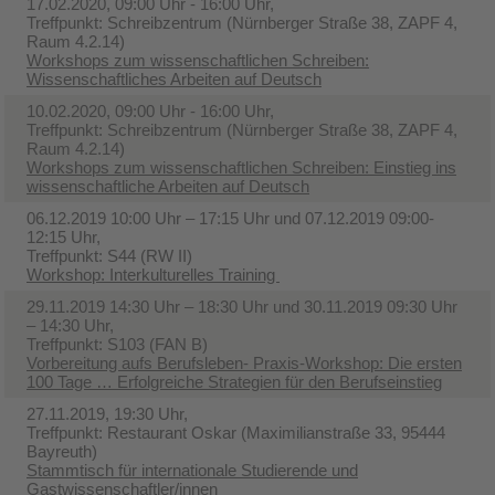
17.02.2020, 09:00 Uhr - 16:00 Uhr,
Treffpunkt: Schreibzentrum (Nürnberger Straße 38, ZAPF 4,
Raum 4.2.14)
Workshops zum wissenschaftlichen Schreiben:
Wissenschaftliches Arbeiten auf Deutsch
10.02.2020, 09:00 Uhr - 16:00 Uhr,
Treffpunkt: Schreibzentrum (Nürnberger Straße 38, ZAPF 4,
Raum 4.2.14)
Workshops zum wissenschaftlichen Schreiben: Einstieg ins
wissenschaftliche Arbeiten auf Deutsch
06.12.2019 10:00 Uhr – 17:15 Uhr und 07.12.2019 09:00-
12:15 Uhr,
Treffpunkt: S44 (RW II)
Workshop: Interkulturelles Training
29.11.2019 14:30 Uhr – 18:30 Uhr und 30.11.2019 09:30 Uhr
– 14:30 Uhr,
Treffpunkt: S103 (FAN B)
Vorbereitung aufs Berufsleben- Praxis-Workshop: Die ersten
100 Tage … Erfolgreiche Strategien für den Berufseinstieg
27.11.2019, 19:30 Uhr,
Treffpunkt: Restaurant Oskar (Maximilianstraße 33, 95444
Bayreuth)
Stammtisch für internationale Studierende und
Gastwissenschaftler/innen