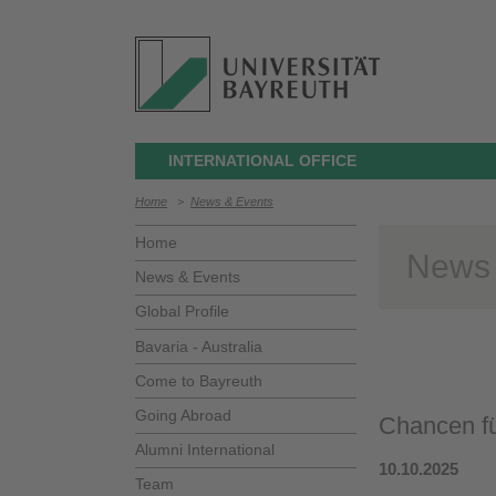
INTERNATIONAL OFFICE
Home
>
News & Events
Home
News
News & Events
Global Profile
Bavaria - Australia
Come to Bayreuth
Going Abroad
Chancen fü
Alumni International
10.10.2025
Team