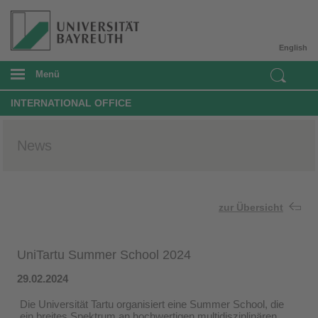
English
Menü
INTERNATIONAL OFFICE
News
zur Übersicht
UniTartu Summer School 2024
29.02.2024
Die Universität Tartu organisiert eine Summer School, die
ein breites Spektrum an hochwertigen multidisziplinären