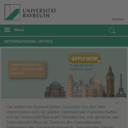
English
Menü
INTERNATIONAL OFFICE
Austauschplätze für
SS27 - Uni aber (wo)
anders?!
Sie wollen ins Ausland gehen, kommen von dort oder
interessieren sich für gelebte internationale Partnerschaften
mit der Universität Bayreuth? Wenden Sie sich gerne an das
International Office als Zentrum des internationalen
Netzwerks der Universität Bayreuth. Dort erhalten Sie die