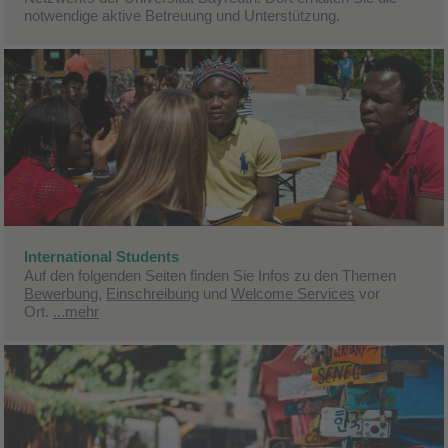
notwendige aktive Betreuung und Unterstützung.
International Students
Auf den folgenden Seiten finden Sie Infos zu den Themen
Bewerbung
,
Einschreibung
und
Welcome Services
vor
Ort.
...mehr